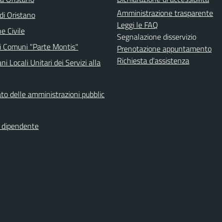
Amministrazione trasparente
i Oristano
Leggi le FAQ
e Civile
Segnalazione disservizio
i Comuni "Parte Montis"
Prenotazione appuntamento
Richiesta d'assistenza
ni Locali Unitari dei Servizi alla
to delle amministrazioni pubblic
l dipendente