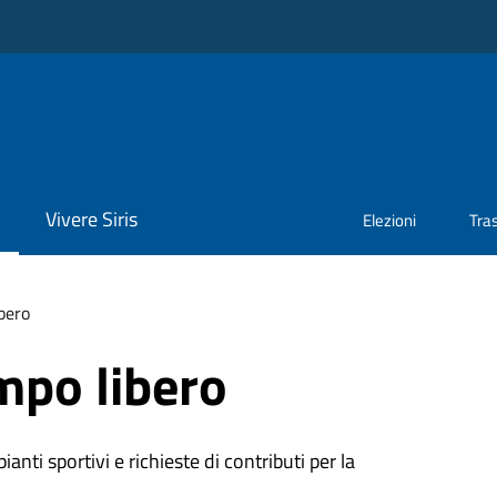
Vivere Siris
Elezioni
Tra
bero
mpo libero
ianti sportivi e richieste di contributi per la