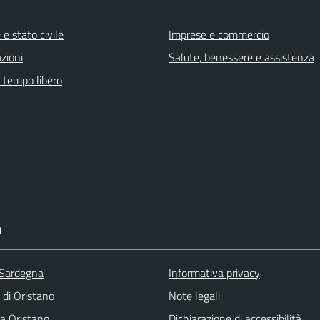
e stato civile
Imprese e commercio
zioni
Salute, benessere e assistenza
e tempo libero
I
 Sardegna
Informativa privacy
 di Oristano
Note legali
ra Oristano
Dichiarazione di accessibilità