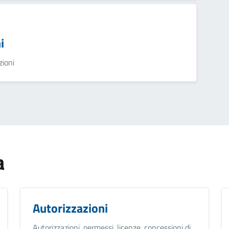
i
zioni
a
Autorizzazioni
Autorizzazioni, permessi, licenze, concessioni di