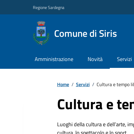
Regione Sardegna
Comune di Siris
Amministrazione
Novità
Servizi
Home
/
Servizi
/
Cultura e tempo li
Cultura e te
Luoghi della cultura e dell’arte, imp
cultura, lo spettacolo e lo sport.