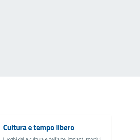
Cultura e tempo libero
Luoghi della cultura e dell’arte, impianti sportivi