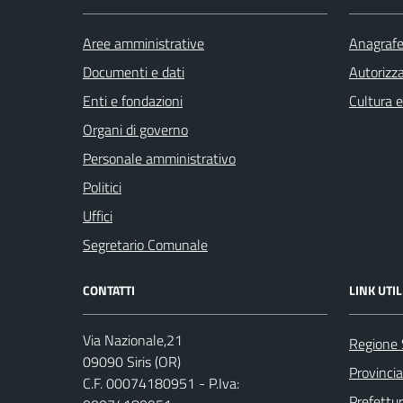
Aree amministrative
Anagrafe 
Documenti e dati
Autorizza
Enti e fondazioni
Cultura 
Organi di governo
Personale amministrativo
Politici
Uffici
Segretario Comunale
CONTATTI
LINK UTIL
Via Nazionale,21
Regione
09090 Siris (OR)
Provincia
C.F. 00074180951 - P.Iva:
Prefettu