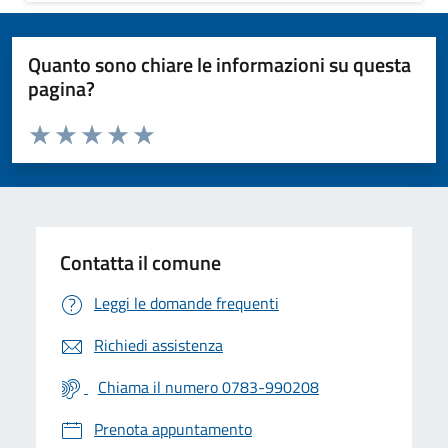
Quanto sono chiare le informazioni su questa
pagina?
Valuta da 1 a 5 stelle la pagina
Valuta 1 stelle su 5
Valuta 2 stelle su 5
Valuta 3 stelle su 5
Valuta 4 stelle su 5
Valuta 5 stelle su 5
Contatta il comune
Leggi le domande frequenti
Richiedi assistenza
Chiama il numero 0783-990208
Prenota appuntamento