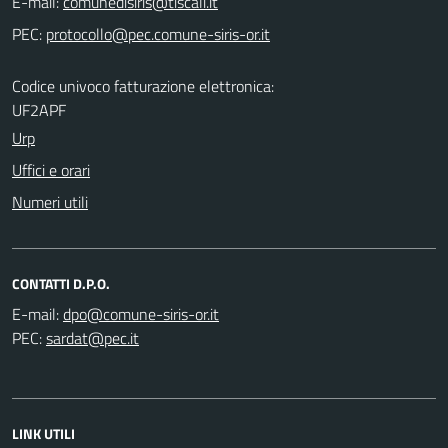
E-mail:
PEC:
Codice univoco fatturazione elettronica:
UF2APF
Urp
Uffici e orari
Numeri utili
CONTATTI D.P.O.
E-mail:
PEC:
LINK UTILI