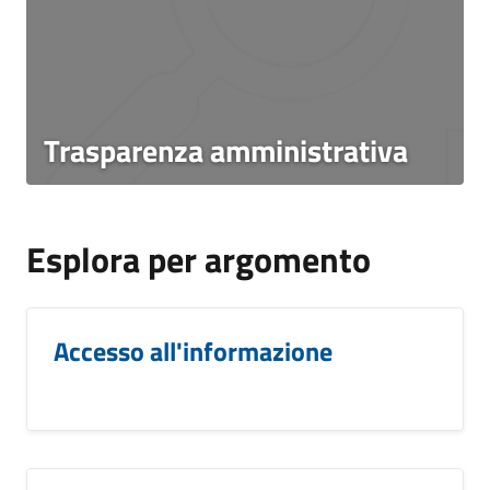
Trasparenza amministrativa
Esplora per argomento
Accesso all'informazione