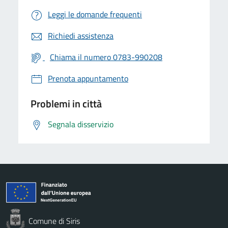
Leggi le domande frequenti
Richiedi assistenza
Chiama il numero 0783-990208
Prenota appuntamento
Problemi in città
Segnala disservizio
Comune di Siris