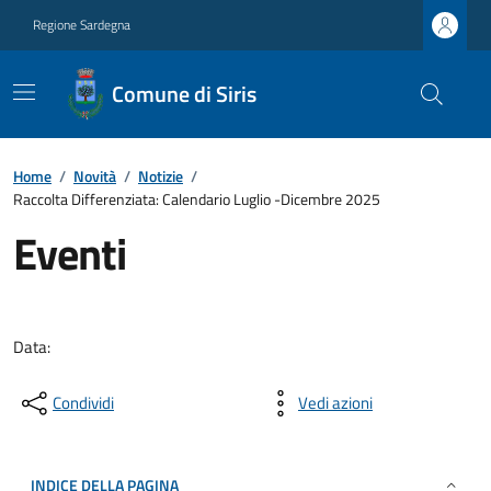
Regione Sardegna
Comune di Siris
Home
/
Novità
/
Notizie
/
Raccolta Differenziata: Calendario Luglio -Dicembre 2025
Eventi
Data:
Condividi
Vedi azioni
INDICE DELLA PAGINA