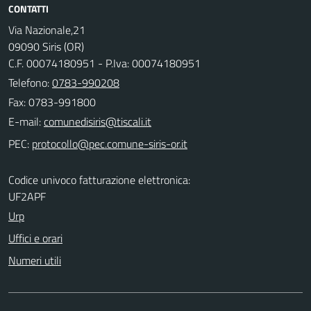
CONTATTI
Via Nazionale,21
09090 Siris (OR)
C.F. 00074180951 - P.Iva: 00074180951
Telefono:
0783-990208
Fax: 0783-991800
E-mail:
PEC:
Codice univoco fatturazione elettronica:
UF2APF
Urp
Uffici e orari
Numeri utili