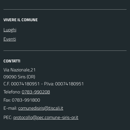
VIVERE IL COMUNE
Luoghi
Eventi
CONTATTI
Via Nazionale,21
09090 Siris (OR)
C.F. 00074180951 - P.Iva: 00074180951
Telefono:
0783-990208
Fax: 0783-991800
E-mail:
PEC: