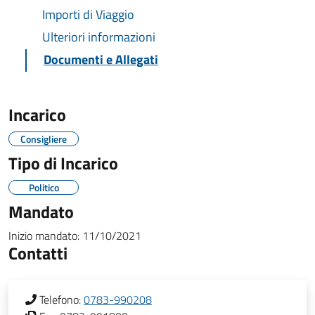
Importi di Viaggio
Ulteriori informazioni
Documenti e Allegati
Incarico
Consigliere
Tipo di Incarico
Politico
Mandato
Inizio mandato:
11/10/2021
Contatti
Telefono:
0783-990208