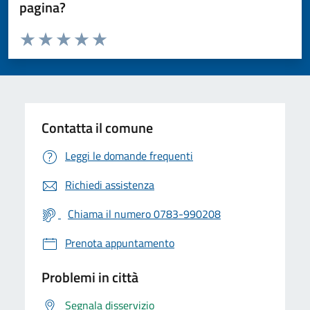
pagina?
Valuta da 1 a 5 stelle la pagina
Valuta 1 stelle su 5
Valuta 2 stelle su 5
Valuta 3 stelle su 5
Valuta 4 stelle su 5
Valuta 5 stelle su 5
Contatta il comune
Leggi le domande frequenti
Richiedi assistenza
Chiama il numero 0783-990208
Prenota appuntamento
Problemi in città
Segnala disservizio