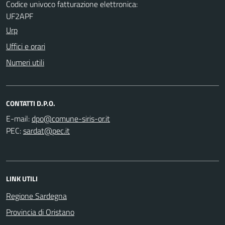
Codice univoco fatturazione elettronica:
UF2APF
Urp
Uffici e orari
Numeri utili
CONTATTI D.P.O.
E-mail:
PEC:
LINK UTILI
Regione Sardegna
Provincia di Oristano